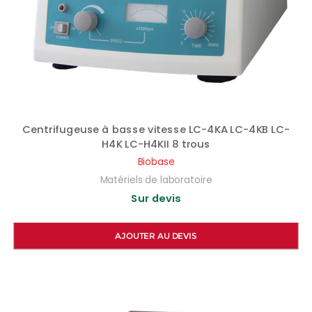
Centrifugeuse à basse vitesse LC-4KA LC-4KB LC-
H4K LC-H4KII 8 trous
Biobase
Matériels de laboratoire
Sur devis
AJOUTER AU DEVIS