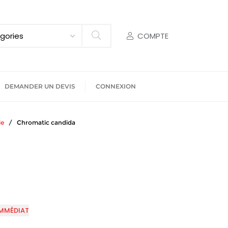
COMPTE
Search
DEMANDER UN DEVIS
CONNEXION
ie
/ Chromatic candida
IMMÉDIAT