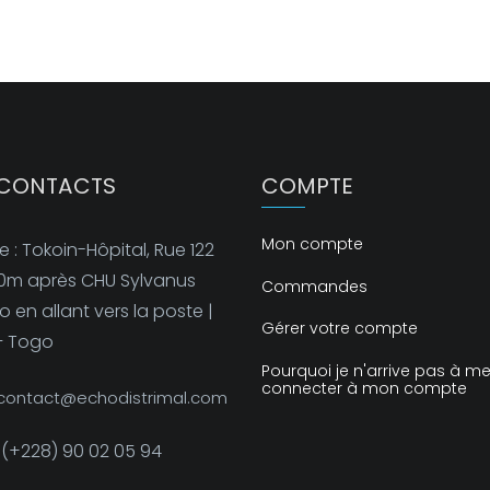
CONTACTS
COMPTE
Mon compte
 : Tokoin-Hôpital, Rue 122
50m après CHU Sylvanus
Commandes
 en allant vers la poste |
Gérer votre compte
– Togo
Pourquoi je n'arrive pas à m
connecter à mon compte
: contact@echodistrimal.com
: (+228) 90 02 05 94