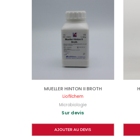
MUELLER HINTON II BROTH
H
Liofilchem
Microbiologie
Sur devis
AJOUTER AU DEVIS