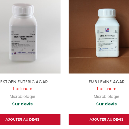
EKTOEN ENTERIC AGAR
EMB LEVINE AGAR
Liofilchem
Liofilchem
Microbiologie
Microbiologie
Sur devis
Sur devis
AJOUTER AU DEVIS
AJOUTER AU DEVIS