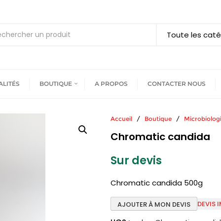
ALITÉS
BOUTIQUE
A PROPOS
CONTACTER NOUS
Accueil
/
Boutique
/
Microbiolog
Chromatic candida
Sur devis
Chromatic candida 500g
DEVIS 
AJOUTER À MON DEVIS