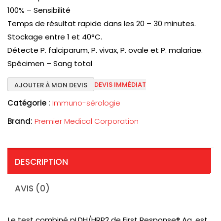
100% – Sensibilité
Temps de résultat rapide dans les 20 – 30 minutes.
Stockage entre 1 et 40°C.
Détecte P. falciparum, P. vivax, P. ovale et P. malariae.
Spécimen – Sang total
DEVIS IMMÉDIAT
AJOUTER À MON DEVIS
Catégorie :
Immuno-sérologie
Brand:
Premier Medical Corporation
DESCRIPTION
AVIS (0)
Le test combiné pLDH/HRP2 de First Response® Ag. est