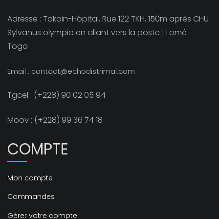
Adresse : Tokoin-Hôpital, Rue 122 TKH, 150m après CHU
Sylvanus olympio en allant vers la poste | Lomé –
Togo
Email : contact@echodistrimal.com
Tgcel : (+228) 90 02 05 94
Moov : (+228) 99 36 74 18
COMPTE
Mon compte
Commandes
Gérer votre compte