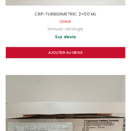
CRP-TURBIDIMETRIC 2×50 ML
Linear
Immuno-sérologie
Sur devis
AJOUTER AU DEVIS